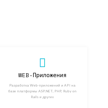
WEB-Приложения
Разработка Web-приложений и API на
базе платформы ASP.NET, PHP, Ruby on
Rails и других