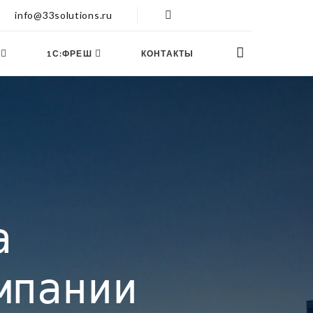
info@33solutions.ru
1С:ФРЕШ
КОНТАКТЫ
а
мпании