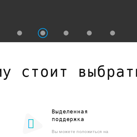
му стоит выбрат
Выделенная
поддержка
Вы можете положиться на