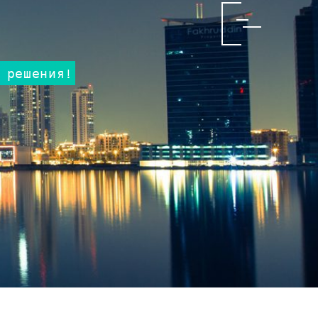
 решения!