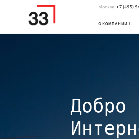
Москва
+7 (495) 
О КОМПАНИИ
Добро 
Интерн