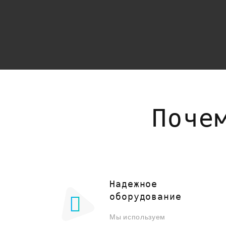
Поче
Надежное
оборудование
Мы используем