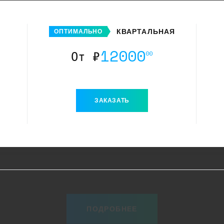
КВАРТАЛЬНАЯ
ОПТИМАЛЬНО
12000
От ₽
00
ЗАКАЗАТЬ
ПОДРОБНЕЕ