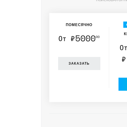
ПОМЕСЯЧНО
К
5000
От ₽
00
О
₽
ЗАКАЗАТЬ