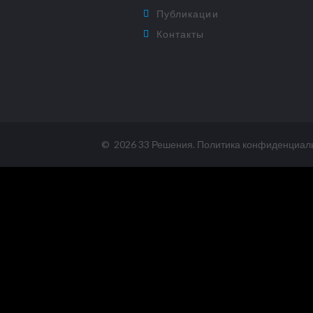
Публикации
Контакты
©
2026
33 Решения
.
Политика конфиденциал