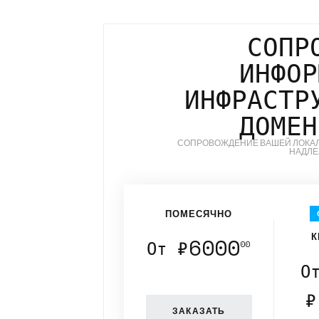
СОПР
ИНФОР
ИНФРАСТР
ДОМЕН
СОПРОВОЖДЕНИЕ ВАШЕЙ ЛОКАЛ
НАДЛЕ
ПОМЕСЯЧНО
К
6000
От ₽
00
О
₽
ЗАКАЗАТЬ