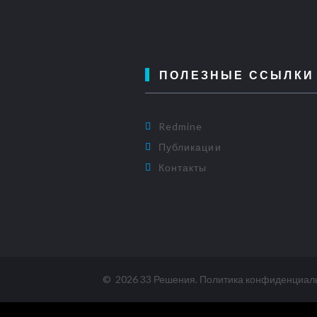
ПОЛЕЗНЫЕ ССЫЛКИ
Redmine
Публикации
Контакты
©
2026
33 Решения
.
Политика конфиденциал