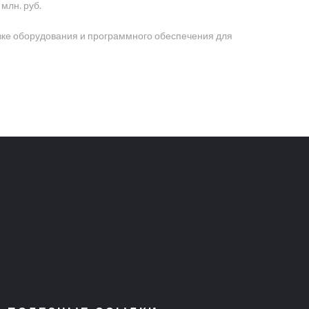
млн. руб.
вке оборудования и программного обеспечения для