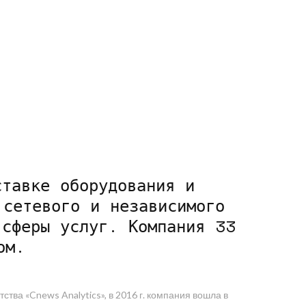
ставке оборудования и
 сетевого и независимого
сферы услуг. Компания 33
ом.
тва «Cnews Analytics», в 2016 г. компания вошла в