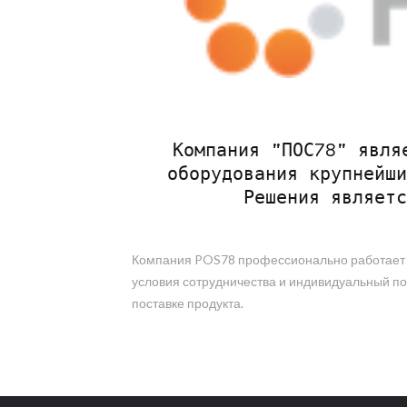
Компания "ПОС78" явля
оборудования крупнейши
Решения являетс
Компания POS78 профессионально работает на
условия сотрудничества и индивидуальный по
поставке продукта.