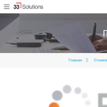
Главная
О комп