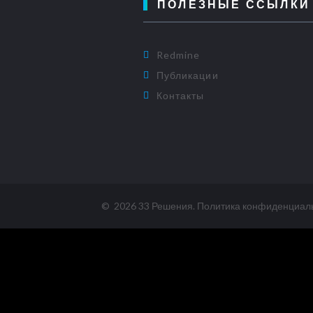
ПОЛЕЗНЫЕ ССЫЛКИ
Redmine
Публикации
Контакты
©
2026
33 Решения
.
Политика конфиденциал