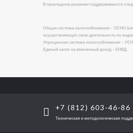
В прикладном решении поддерживаются сле
Общая система налогообложения – ОСНО (не
осуществляющих свою деятельность по индив
Упрощенная система налогообложения – УСН
Единый налог на вмененный доход – ЕНВД.
+7 (812) 603-46-86
Техническая и методологическая подд