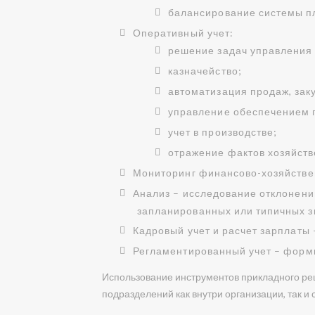
балансирование системы п
Оперативный учет:
решение задач управления
казначейство;
автоматизация продаж, заку
управление обеспечением 
учет в производстве;
отражение фактов хозяйств
Мониторинг финансово-хозяйстве
Анализ – исследование отклонени
запланированных или типичных з
Кадровый учет и расчет зарплаты 
Регламентированный учет – форми
Использование инструментов прикладного ре
подразделений как внутри организации, так и