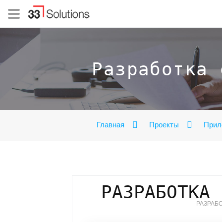
Разработка 
Главная
Проекты
Прил
РАЗРАБОТКА 
РАЗРАБО