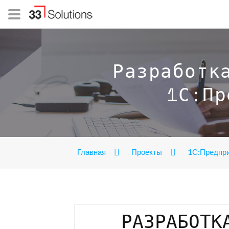
Разработк
1С:Пр
Главная
Проекты
1С:Предпр
РАЗРАБОТК