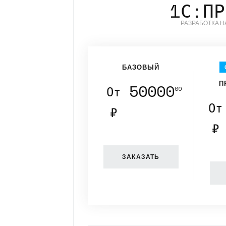
1С:ПР
РАЗРАБОТКА 
БАЗОВЫЙ
П
50000
От
00
От
₽
₽
ЗАКАЗАТЬ