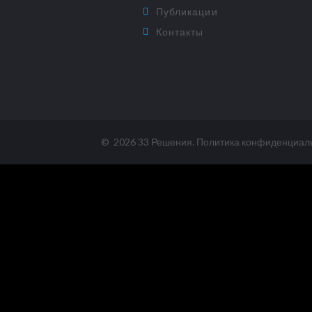
Публикации
Контакты
©
2026
33 Решения
.
Политика конфиденциал