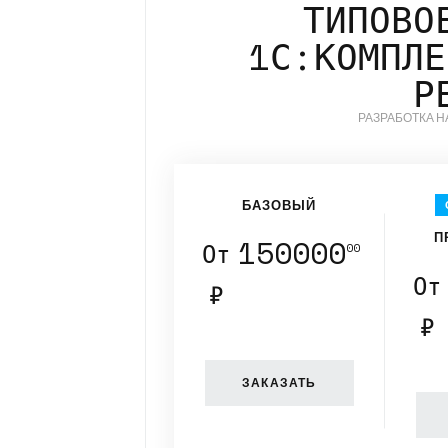
ТИПОВО
1С:КОМПЛЕ
Р
РАЗРАБОТКА 
БАЗОВЫЙ
П
150000
От
00
От
₽
₽
ЗАКАЗАТЬ