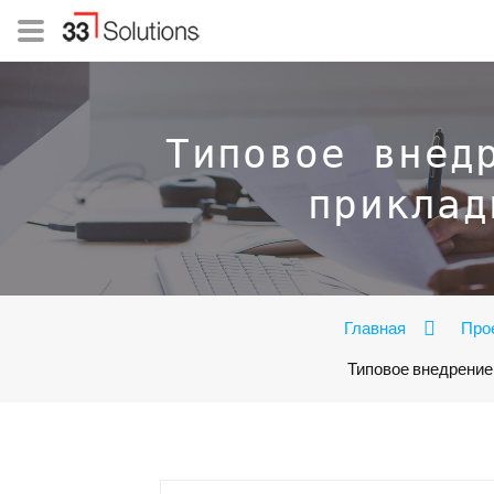
Типовое внед
приклад
Главная
Про
Типовое внедрение