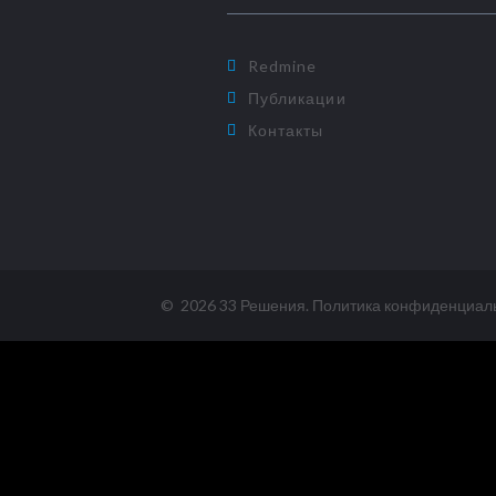
Redmine
Публикации
Контакты
©
2026
33 Решения
.
Политика конфиденциал